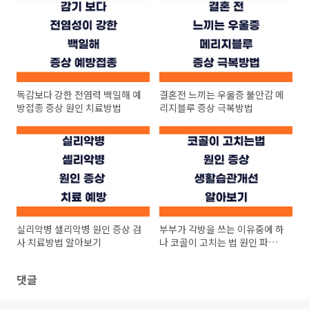
독감보다 강한 전염력 백일해 예
결혼전 느끼는 우울증 불안감 메
방접종 증상 원인 치료방법
리지블루 증상 극복방법
실리악병 셀리악병 원인 증상 검
부부가 각방을 쓰는 이유중에 하
사 치료방법 알아보기
나 코골이 고치는 법 원인 파악
하기
댓글