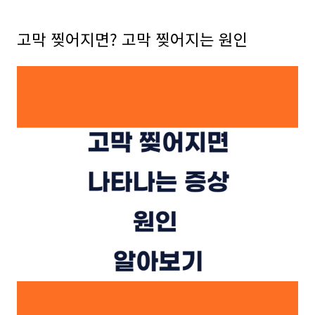
고막 찢어지면? 고막 찢어지는 원인