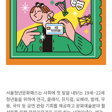
서울청년문화패스는 사회에 첫 발을 내딛는 19세~22세
청년들을 위하여 연극, 클래식, 뮤지컬, 오페라, 발레, 무
용, 국악 등 공연 관람 기회를 제공하고 문화예술분야 활