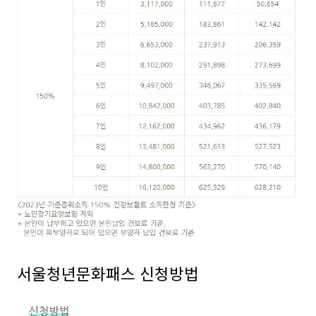
서울청년문화패스 신청방법