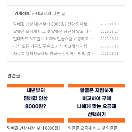
'
경제정보
' 카테고리의 다른 글
담배값 인상 내년 부터 8000원? 전망 알아보기
2023.11.13
알뜰폰 요금제 비교 및 알뜰폰 장단점 알고 나에
2023.08.27
(0)
게 맞는 요금제 정하기
현대카드 M포인트 100% 현금처럼 쇼핑하고 사
2023.08.21
(0)
용하는 방법 사용처 알아보기
다시 오른 기름값 주유소 가격 비교해서 저렴한
2023.08.10
(0)
주유소 찾는 방법 feat. 오피넷
자리톡 월세환급제도 환급금 신청하는 방법 알아
2023.08.08
(0)
보기
(0)
관련글
담배값 인상 내년 부터 8000원?
알뜰폰 요금제 비교 및 알뜰폰